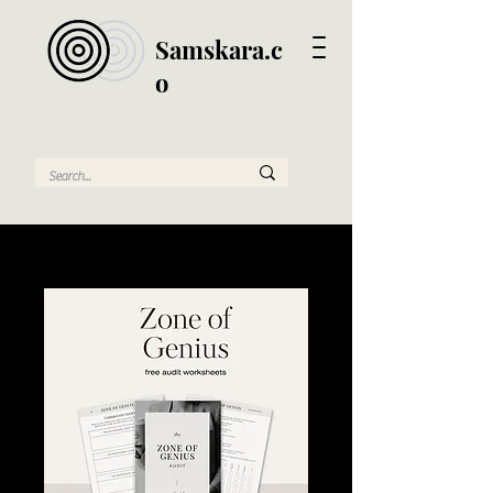
Samskara.c
o